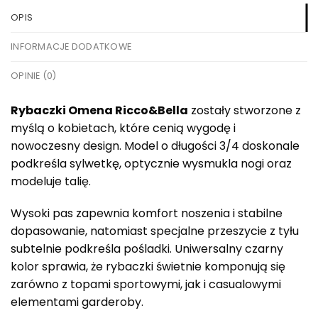
OPIS
INFORMACJE DODATKOWE
OPINIE (0)
Rybaczki Omena Ricco&Bella
zostały stworzone z
myślą o kobietach, które cenią wygodę i
nowoczesny design. Model o długości 3/4 doskonale
podkreśla sylwetkę, optycznie wysmukla nogi oraz
modeluje talię.
Wysoki pas zapewnia komfort noszenia i stabilne
dopasowanie, natomiast specjalne przeszycie z tyłu
subtelnie podkreśla pośladki. Uniwersalny czarny
kolor sprawia, że rybaczki świetnie komponują się
zarówno z topami sportowymi, jak i casualowymi
elementami garderoby.