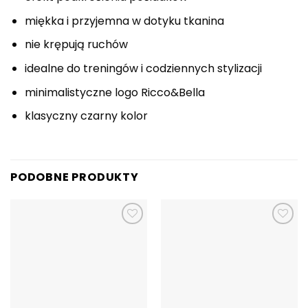
miękka i przyjemna w dotyku tkanina
nie krępują ruchów
idealne do treningów i codziennych stylizacji
minimalistyczne logo Ricco&Bella
klasyczny czarny kolor
PODOBNE PRODUKTY
Dodaj do
Dodaj do
ulubionych
ulubionych