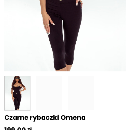
Czarne rybaczki Omena
zł