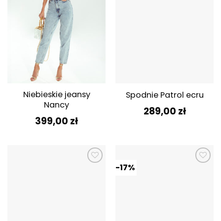
Niebieskie jeansy
Spodnie Patrol ecru
Nancy
289,00
zł
399,00
zł
-17%
Dodaj do
Dodaj do
ulubionych
ulubionych