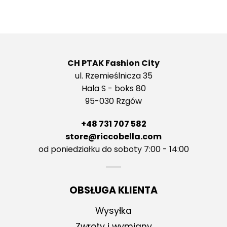
CH PTAK Fashion City
ul. Rzemieślnicza 35
Hala S - boks 80
95-030 Rzgów
+48 731 707 582
store@riccobella.com
od poniedziałku do soboty 7:00 - 14:00
OBSŁUGA KLIENTA
Wysyłka
Zwroty i wymiany