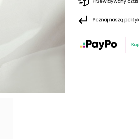
Przewidywany czas
Poznaj naszą polit