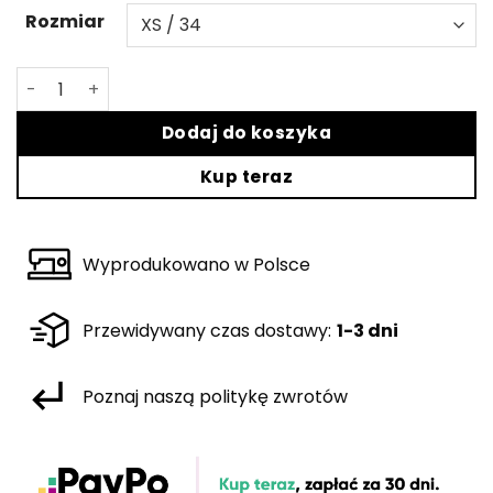
Rozmiar
ilość Czarna bluzka Sicilia
Dodaj do koszyka
Kup teraz
Wyprodukowano w Polsce
Przewidywany czas dostawy:
1-3 dni
Poznaj naszą politykę zwrotów