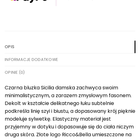
OPIS
INFORMACJE DODATKOWE
OPINIE (0)
Czarna bluzka Sicilia damska zachwyca swoim
minimalistycznym, a zarazem zmysłowym fasonem.
Dekolt w kształcie delikatnego łuku subtelnie
podkreśla linię szyi i biustu, a dopasowany krój pięknie
modeluje sylwetkę. Elastyczny materiał jest
przyjemny w dotyku i dopasowuje się do ciała niczym
druga skóra. Złote logo Ricco&Bella umieszczone na