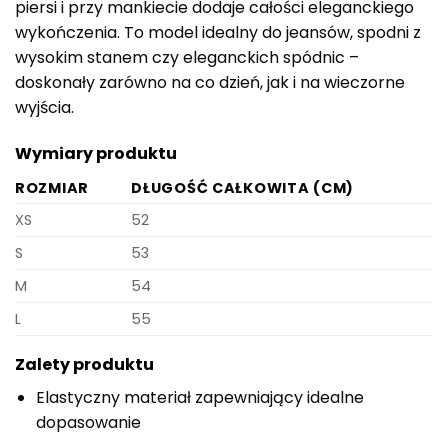
piersi i przy mankiecie dodaje całości eleganckiego
wykończenia. To model idealny do jeansów, spodni z
wysokim stanem czy eleganckich spódnic –
doskonały zarówno na co dzień, jak i na wieczorne
wyjścia.
Wymiary produktu
ROZMIAR
DŁUGOŚĆ CAŁKOWITA (CM)
XS
52
S
53
M
54
L
55
Zalety produktu
Elastyczny materiał zapewniający idealne
dopasowanie