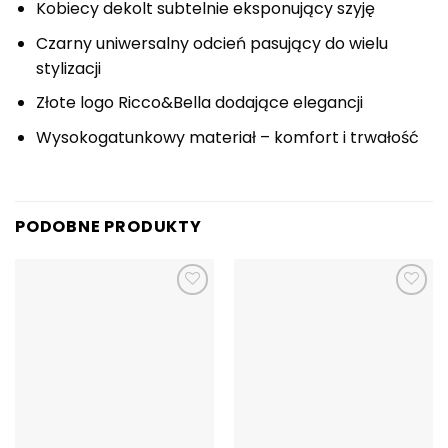
Kobiecy dekolt subtelnie eksponujący szyję
Czarny uniwersalny odcień pasujący do wielu
stylizacji
Złote logo Ricco&Bella dodające elegancji
Wysokogatunkowy materiał – komfort i trwałość
PODOBNE PRODUKTY
Dodaj do
Dodaj do
ulubionych
ulubionych