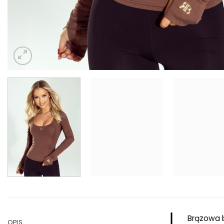
Brązowa b
OPIS