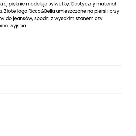
 krój pięknie modeluje sylwetkę. Elastyczny materiał
 Złote logo Ricco&Bella umieszczone na piersi i przy
lny do jeansów, spodni z wysokim stanem czy
rne wyjścia.