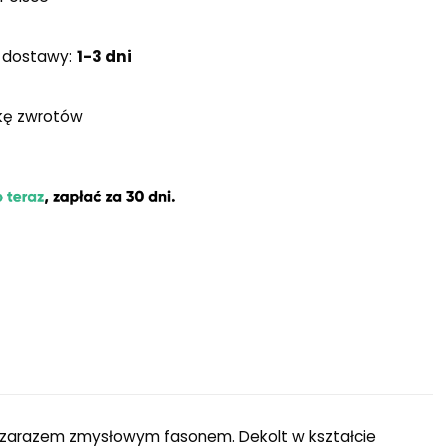
 dostawy:
1-3 dni
ykę zwrotów
a zarazem zmysłowym fasonem. Dekolt w kształcie