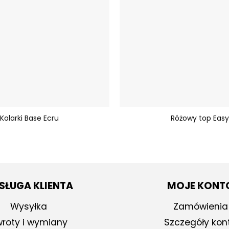
+
Kolarki Base Ecru
Różowy top Easy
SŁUGA KLIENTA
MOJE KONT
Wysyłka
Zamówienia
roty i wymiany
Szczegóły kon