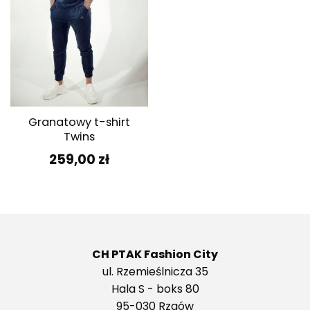
Granatowy t-shirt
Twins
259,00
zł
CH PTAK Fashion City
ul. Rzemieślnicza 35
Hala S - boks 80
95-030 Rzgów