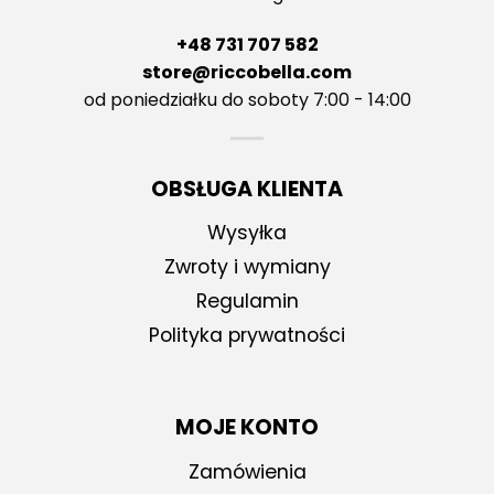
+48 731 707 582
store@riccobella.com
od poniedziałku do soboty 7:00 - 14:00
OBSŁUGA KLIENTA
Wysyłka
Zwroty i wymiany
Regulamin
Polityka prywatności
MOJE KONTO
Zamówienia