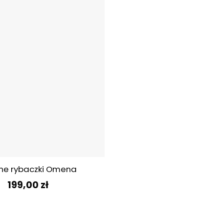
ne rybaczki Omena
199,00
zł