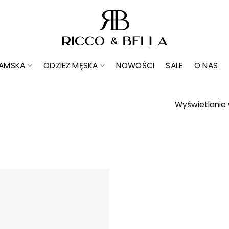
DAMSKA
ODZIEŻ MĘSKA
NOWOŚCI
SALE
O NAS
Wyświetlanie 
Dodaj do
ulubionych