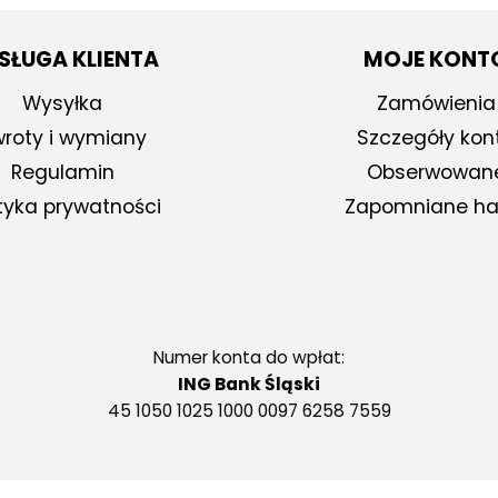
SŁUGA KLIENTA
MOJE KONT
Wysyłka
Zamówienia
roty i wymiany
Szczegóły kon
Regulamin
Obserwowan
ityka prywatności
Zapomniane ha
Numer konta do wpłat:
ING Bank Śląski
45 1050 1025 1000 0097 6258 7559