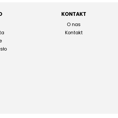
O
KONTAKT
O nas
ta
Kontakt
e
sło