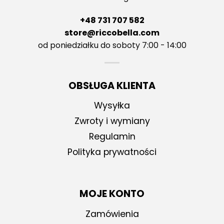
+48 731 707 582
store@riccobella.com
od poniedziałku do soboty 7:00 - 14:00
OBSŁUGA KLIENTA
Wysyłka
Zwroty i wymiany
Regulamin
Polityka prywatności
MOJE KONTO
Zamówienia