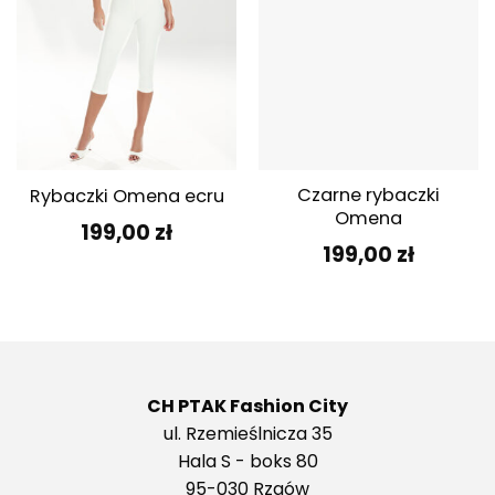
Czarne rybaczki
Rybaczki Omena ecru
Omena
199,00
zł
199,00
zł
CH PTAK Fashion City
ul. Rzemieślnicza 35
Hala S - boks 80
95-030 Rzgów