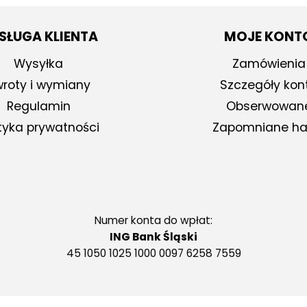
SŁUGA KLIENTA
MOJE KONT
Wysyłka
Zamówienia
roty i wymiany
Szczegóły kon
Regulamin
Obserwowan
ityka prywatności
Zapomniane ha
Numer konta do wpłat:
ING Bank Śląski
45 1050 1025 1000 0097 6258 7559