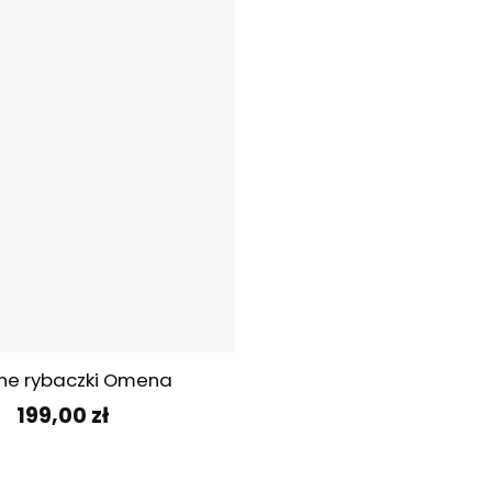
ne rybaczki Omena
199,00
zł