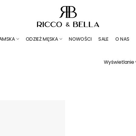
DAMSKA
ODZIEŻ MĘSKA
NOWOŚCI
SALE
O NAS
Wyświetlanie 
Dodaj do
ulubionych