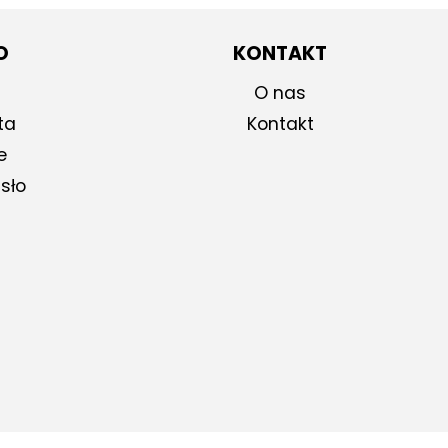
O
KONTAKT
O nas
ta
Kontakt
e
sło