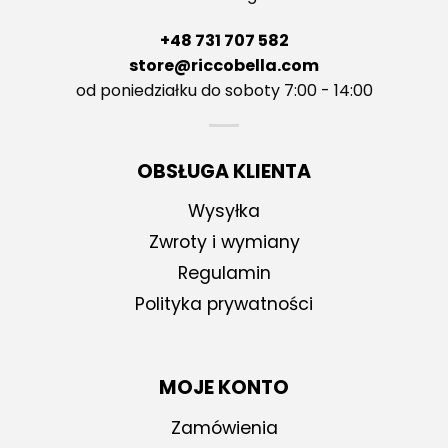
+48 731 707 582
store@riccobella.com
od poniedziałku do soboty 7:00 - 14:00
OBSŁUGA KLIENTA
Wysyłka
Zwroty i wymiany
Regulamin
Polityka prywatności
MOJE KONTO
Zamówienia