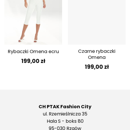
Czarne rybaczki
Rybaczki Omena ecru
Omena
199,00
zł
199,00
zł
CH PTAK Fashion City
ul. Rzemieślnicza 35
Hala S - boks 80
95-030 Rzgów