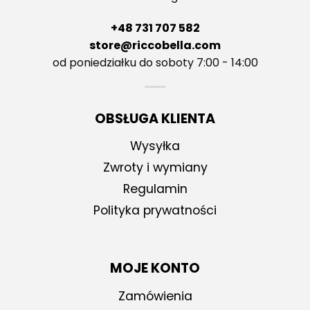
+48 731 707 582
store@riccobella.com
od poniedziałku do soboty 7:00 - 14:00
OBSŁUGA KLIENTA
Wysyłka
Zwroty i wymiany
Regulamin
Polityka prywatności
MOJE KONTO
Zamówienia