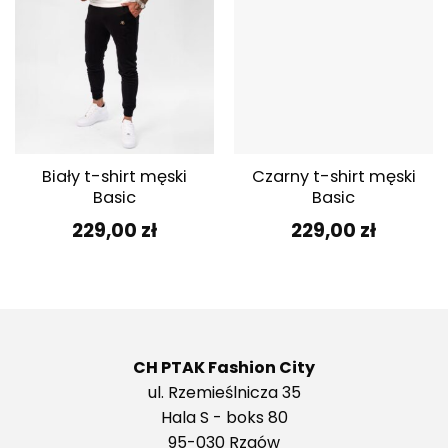
Biały t-shirt męski
Czarny t-shirt męski
Basic
Basic
229,00
zł
229,00
zł
CH PTAK Fashion City
ul. Rzemieślnicza 35
Hala S - boks 80
95-030 Rzgów