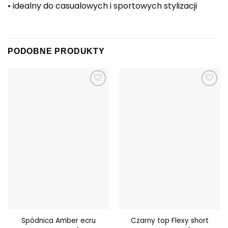
• idealny do casualowych i sportowych stylizacji
PODOBNE PRODUKTY
Dodaj do
Dodaj do
ulubionych
ulubionych
Spódnica Amber ecru
Czarny top Flexy short