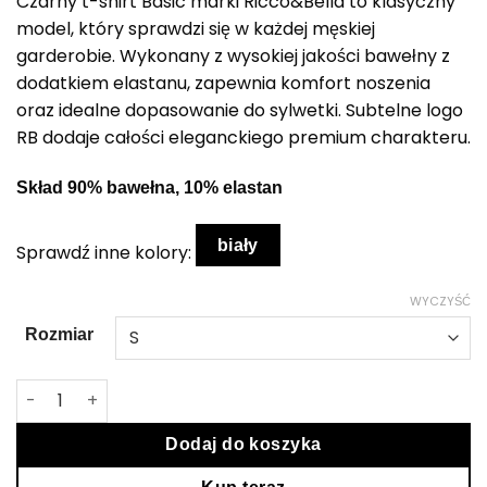
Czarny t-shirt Basic marki Ricco&Bella to klasyczny
model, który sprawdzi się w każdej męskiej
garderobie. Wykonany z wysokiej jakości bawełny z
dodatkiem elastanu, zapewnia komfort noszenia
oraz idealne dopasowanie do sylwetki. Subtelne logo
RB dodaje całości eleganckiego premium charakteru.
Skład 90% bawełna, 10% elastan
biały
Sprawdź inne kolory:
WYCZYŚĆ
Rozmiar
ilość Czarny t-shirt męski Basic
Dodaj do koszyka