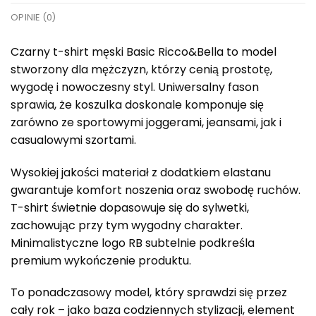
OPINIE (0)
Czarny t-shirt męski Basic Ricco&Bella to model
stworzony dla mężczyzn, którzy cenią prostotę,
wygodę i nowoczesny styl. Uniwersalny fason
sprawia, że koszulka doskonale komponuje się
zarówno ze sportowymi joggerami, jeansami, jak i
casualowymi szortami.
Wysokiej jakości materiał z dodatkiem elastanu
gwarantuje komfort noszenia oraz swobodę ruchów.
T-shirt świetnie dopasowuje się do sylwetki,
zachowując przy tym wygodny charakter.
Minimalistyczne logo RB subtelnie podkreśla
premium wykończenie produktu.
To ponadczasowy model, który sprawdzi się przez
cały rok – jako baza codziennych stylizacji, element