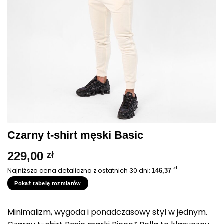
Czarny t-shirt męski Basic
229,00
zł
zł
Najniższa cena detaliczna z ostatnich 30 dni:
146,37
Pokaż tabelę rozmiarów
Minimalizm, wygoda i ponadczasowy styl w jednym.