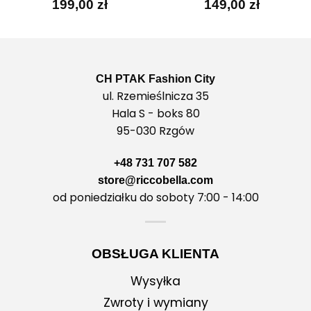
199,00
zł
149,00
zł
CH PTAK Fashion City
ul. Rzemieślnicza 35
Hala S - boks 80
95-030 Rzgów
+48 731 707 582
store@riccobella.com
od poniedziałku do soboty 7:00 - 14:00
OBSŁUGA KLIENTA
Wysyłka
Zwroty i wymiany