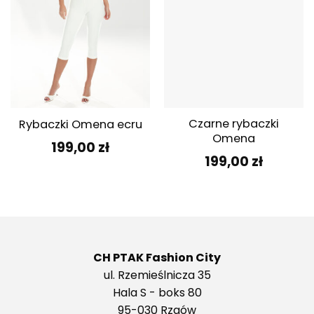
Czarne rybaczki
Rybaczki Omena ecru
Omena
199,00
zł
199,00
zł
CH PTAK Fashion City
ul. Rzemieślnicza 35
Hala S - boks 80
95-030 Rzgów