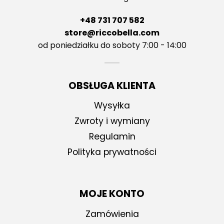
+48 731 707 582
store@riccobella.com
od poniedziałku do soboty 7:00 - 14:00
OBSŁUGA KLIENTA
Wysyłka
Zwroty i wymiany
Regulamin
Polityka prywatności
MOJE KONTO
Zamówienia