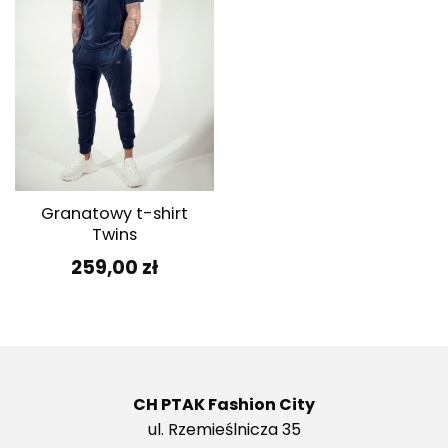
Granatowy t-shirt
Twins
259,00
zł
CH PTAK Fashion City
ul. Rzemieślnicza 35