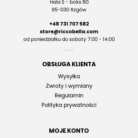
Hala S - boks 80
95-030 Rzgów
+48 731 707 582
store@riccobella.com
od poniedziałku do soboty 7:00 - 14:00
OBSŁUGA KLIENTA
Wysyłka
Zwroty i wymiany
Regulamin
Polityka prywatności
MOJE KONTO