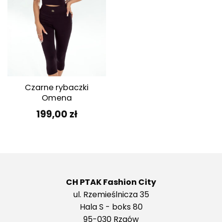
Czarne rybaczki
Omena
199,00
zł
CH PTAK Fashion City
ul. Rzemieślnicza 35
Hala S - boks 80
95-030 Rzgów