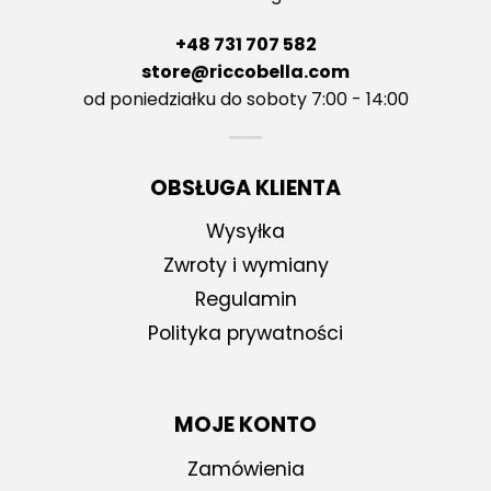
+48 731 707 582
store@riccobella.com
od poniedziałku do soboty 7:00 - 14:00
OBSŁUGA KLIENTA
Wysyłka
Zwroty i wymiany
Regulamin
Polityka prywatności
MOJE KONTO
Zamówienia