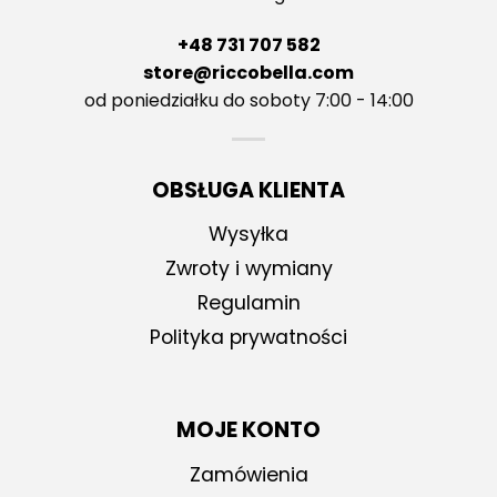
+48 731 707 582
store@riccobella.com
od poniedziałku do soboty 7:00 - 14:00
OBSŁUGA KLIENTA
Wysyłka
Zwroty i wymiany
Regulamin
Polityka prywatności
MOJE KONTO
Zamówienia