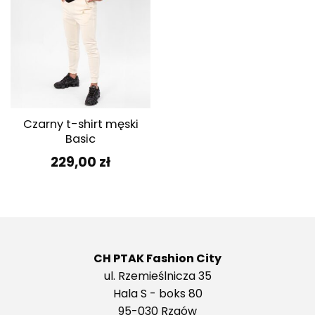
Czarny t-shirt męski
Basic
229,00
zł
CH PTAK Fashion City
ul. Rzemieślnicza 35
Hala S - boks 80
95-030 Rzgów