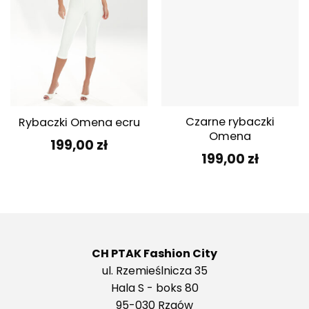
Czarne rybaczki
Rybaczki Omena ecru
Omena
199,00
zł
199,00
zł
CH PTAK Fashion City
ul. Rzemieślnicza 35
Hala S - boks 80
95-030 Rzgów