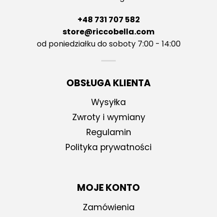
+48 731 707 582
store@riccobella.com
od poniedziałku do soboty 7:00 - 14:00
OBSŁUGA KLIENTA
Wysyłka
Zwroty i wymiany
Regulamin
Polityka prywatności
MOJE KONTO
Zamówienia