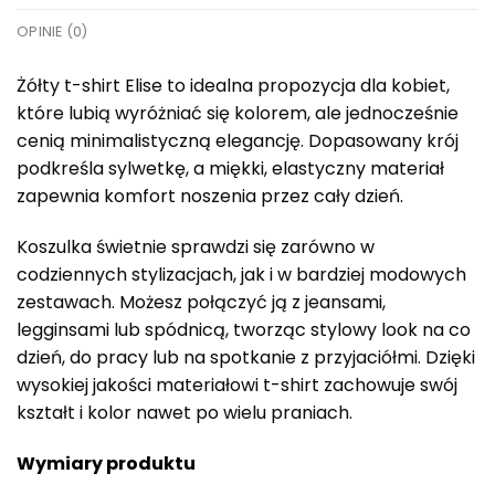
OPINIE (0)
Żółty t-shirt Elise to idealna propozycja dla kobiet,
które lubią wyróżniać się kolorem, ale jednocześnie
cenią minimalistyczną elegancję. Dopasowany krój
podkreśla sylwetkę, a miękki, elastyczny materiał
zapewnia komfort noszenia przez cały dzień.
Koszulka świetnie sprawdzi się zarówno w
codziennych stylizacjach, jak i w bardziej modowych
zestawach. Możesz połączyć ją z jeansami,
legginsami lub spódnicą, tworząc stylowy look na co
dzień, do pracy lub na spotkanie z przyjaciółmi. Dzięki
wysokiej jakości materiałowi t-shirt zachowuje swój
kształt i kolor nawet po wielu praniach.
Wymiary produktu