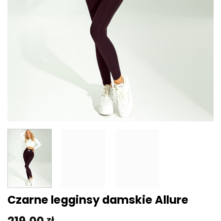
Czarne legginsy damskie Allure
zł