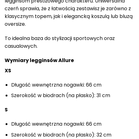
legginsom prestiżowego charakteru. Uniwersalna
czerń sprawia, że z łatwością zestawisz je zarówno z
klasycznym topem, jak i elegancką koszulą lub bluzą
oversize.
To idealna baza do stylizacji sportowych oraz
casualowych.
Wymiary legginsów Allure
XS
Długość wewnętrzna nogawki: 66 cm
Szerokość w biodrach (na płasko): 31 cm
S
Długość wewnętrzna nogawki: 66 cm
Szerokość w biodrach (na płasko): 32 cm