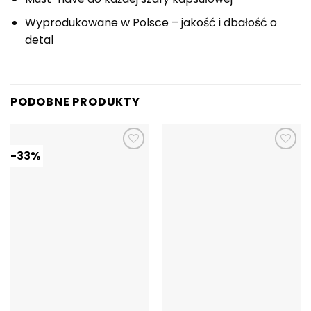
Wyprodukowane w Polsce – jakość i dbałość o
detal
PODOBNE PRODUKTY
-33%
Dodaj do
Dodaj do
ulubionych
ulubionych