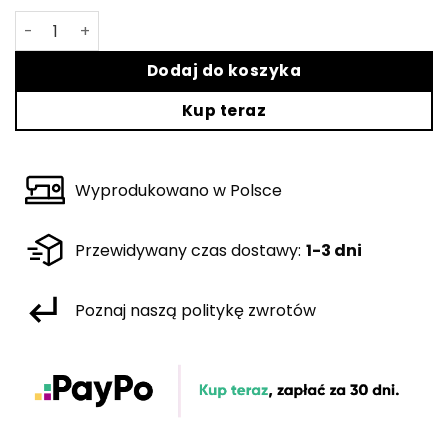
ilość Czarne legginsy damskie Allure
Dodaj do koszyka
Kup teraz
Wyprodukowano w Polsce
Przewidywany czas dostawy:
1-3 dni
Poznaj naszą politykę zwrotów