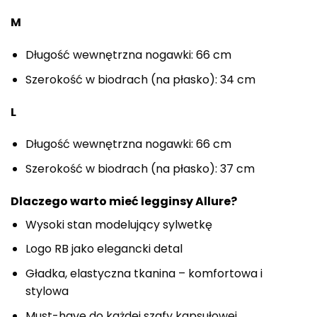
M
Długość wewnętrzna nogawki: 66 cm
Szerokość w biodrach (na płasko): 34 cm
L
Długość wewnętrzna nogawki: 66 cm
Szerokość w biodrach (na płasko): 37 cm
Dlaczego warto mieć legginsy Allure?
Wysoki stan modelujący sylwetkę
Logo RB jako elegancki detal
Gładka, elastyczna tkanina – komfortowa i
stylowa
Must-have do każdej szafy kapsułowej