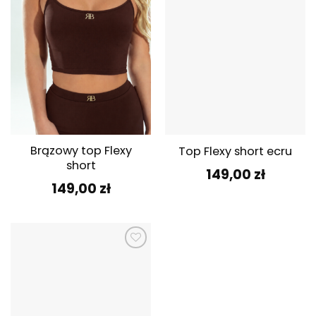
Brązowy top Flexy
Top Flexy short ecru
short
149,00
zł
149,00
zł
Dodaj do
ulubionych