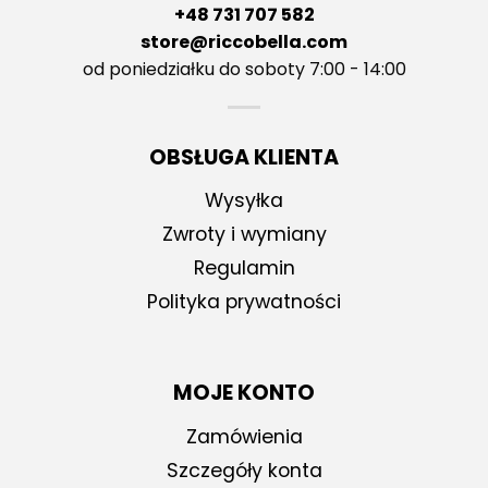
+48 731 707 582
store@riccobella.com
od poniedziałku do soboty 7:00 - 14:00
OBSŁUGA KLIENTA
Wysyłka
Zwroty i wymiany
Regulamin
Polityka prywatności
MOJE KONTO
Zamówienia
Szczegóły konta