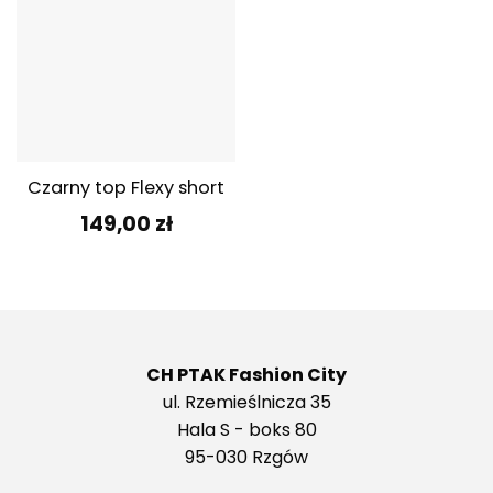
Czarny top Flexy short
149,00
zł
CH PTAK Fashion City
ul. Rzemieślnicza 35
Hala S - boks 80
95-030 Rzgów