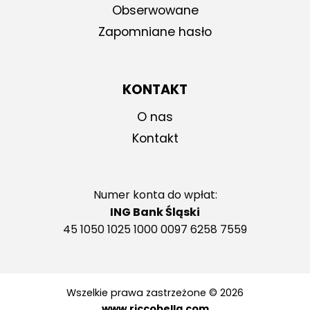
Obserwowane
Zapomniane hasło
KONTAKT
O nas
Kontakt
Numer konta do wpłat:
ING Bank Śląski
45 1050 1025 1000 0097 6258 7559
Wszelkie prawa zastrzeżone © 2026
www.riccobella.com