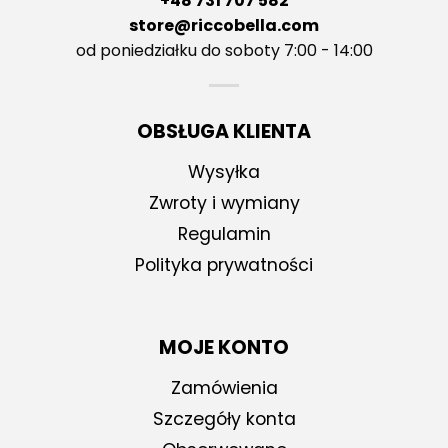
+48 731 707 582
store@riccobella.com
od poniedziałku do soboty 7:00 - 14:00
OBSŁUGA KLIENTA
Wysyłka
Zwroty i wymiany
Regulamin
Polityka prywatności
MOJE KONTO
Zamówienia
Szczegóły konta