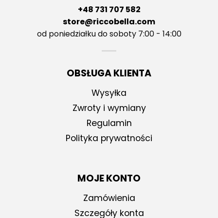
+48 731 707 582
store@riccobella.com
od poniedziałku do soboty 7:00 - 14:00
OBSŁUGA KLIENTA
Wysyłka
Zwroty i wymiany
Regulamin
Polityka prywatności
MOJE KONTO
Zamówienia
Szczegóły konta