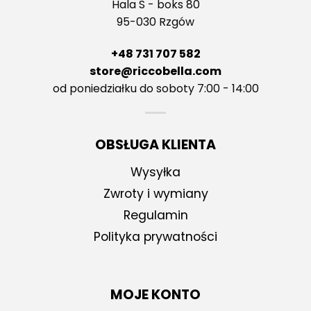
Hala S - boks 80
95-030 Rzgów
+48 731 707 582
store@riccobella.com
od poniedziałku do soboty 7:00 - 14:00
OBSŁUGA KLIENTA
Wysyłka
Zwroty i wymiany
Regulamin
Polityka prywatności
MOJE KONTO