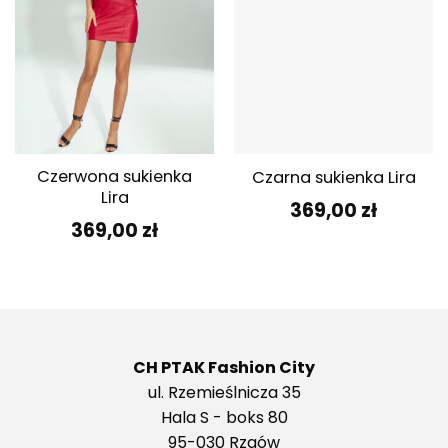
Czerwona sukienka
Czarna sukienka Lira
Lira
369,00
zł
369,00
zł
CH PTAK Fashion City
ul. Rzemieślnicza 35
Hala S - boks 80
95-030 Rzgów