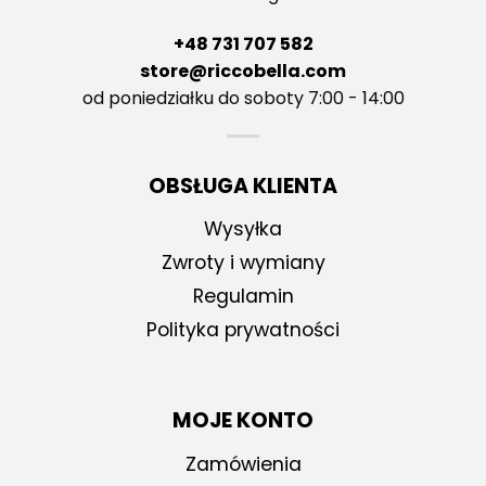
+48 731 707 582
store@riccobella.com
od poniedziałku do soboty 7:00 - 14:00
OBSŁUGA KLIENTA
Wysyłka
Zwroty i wymiany
Regulamin
Polityka prywatności
MOJE KONTO
Zamówienia