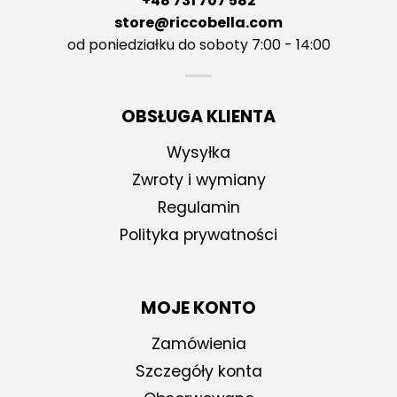
+48 731 707 582
store@riccobella.com
od poniedziałku do soboty 7:00 - 14:00
OBSŁUGA KLIENTA
Wysyłka
Zwroty i wymiany
Regulamin
Polityka prywatności
MOJE KONTO
Zamówienia
Szczegóły konta