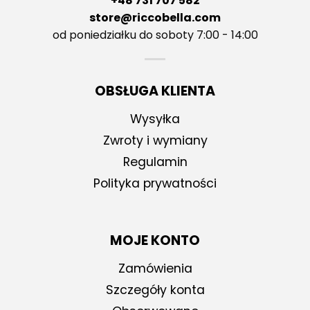
+48 731 707 582
store@riccobella.com
od poniedziałku do soboty 7:00 - 14:00
OBSŁUGA KLIENTA
Wysyłka
Zwroty i wymiany
Regulamin
Polityka prywatności
MOJE KONTO
Zamówienia
Szczegóły konta