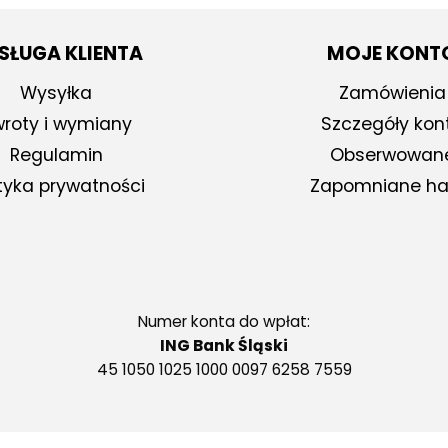
SŁUGA KLIENTA
MOJE KONT
Wysyłka
Zamówienia
roty i wymiany
Szczegóły kon
Regulamin
Obserwowan
ityka prywatności
Zapomniane ha
Numer konta do wpłat:
ING Bank Śląski
45 1050 1025 1000 0097 6258 7559