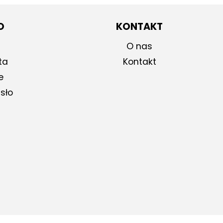
O
KONTAKT
O nas
ta
Kontakt
e
sło