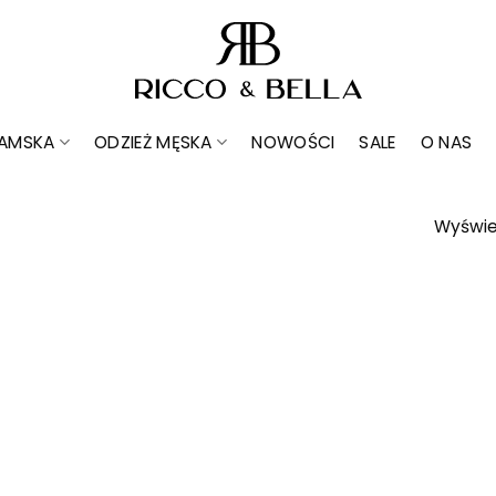
DAMSKA
ODZIEŻ MĘSKA
NOWOŚCI
SALE
O NAS
Wyświe