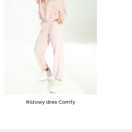
+
Różowy dres Comfy