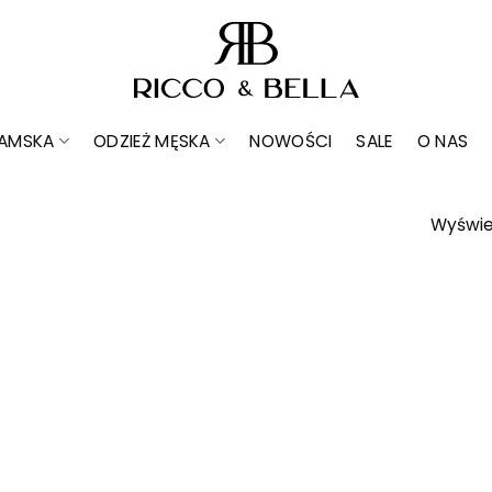
DAMSKA
ODZIEŻ MĘSKA
NOWOŚCI
SALE
O NAS
Wyświe