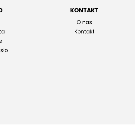
O
KONTAKT
O nas
ta
Kontakt
e
sło