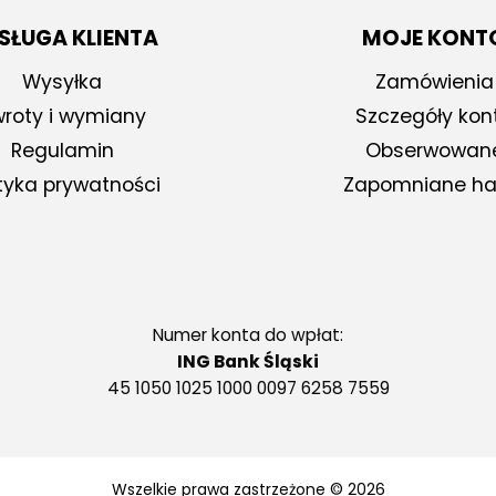
SŁUGA KLIENTA
MOJE KONT
Wysyłka
Zamówienia
roty i wymiany
Szczegóły kon
Regulamin
Obserwowan
ityka prywatności
Zapomniane ha
Numer konta do wpłat:
ING Bank Śląski
45 1050 1025 1000 0097 6258 7559
Wszelkie prawa zastrzeżone © 2026