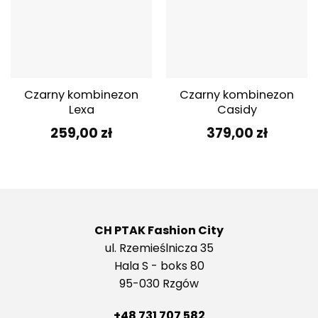
Czarny kombinezon
Czarny kombinezon
Lexa
Casidy
259,00
zł
379,00
zł
CH PTAK Fashion City
ul. Rzemieślnicza 35
Hala S - boks 80
95-030 Rzgów
+48 731 707 582