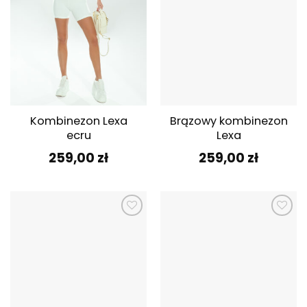
Kombinezon Lexa
Brązowy kombinezon
ecru
Lexa
259,00
zł
259,00
zł
Dodaj do
Dodaj do
ulubionych
ulubionych