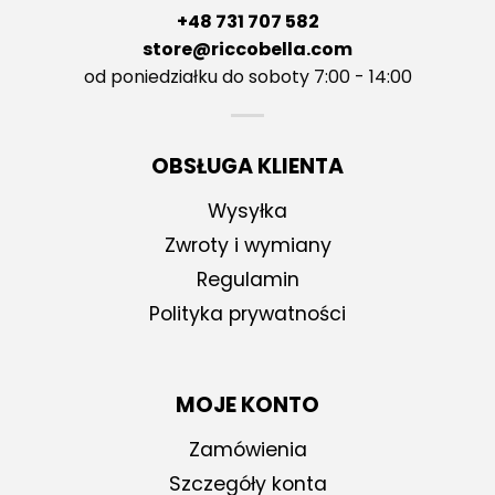
+48 731 707 582
store@riccobella.com
od poniedziałku do soboty 7:00 - 14:00
OBSŁUGA KLIENTA
Wysyłka
Zwroty i wymiany
Regulamin
Polityka prywatności
MOJE KONTO
Zamówienia
Szczegóły konta