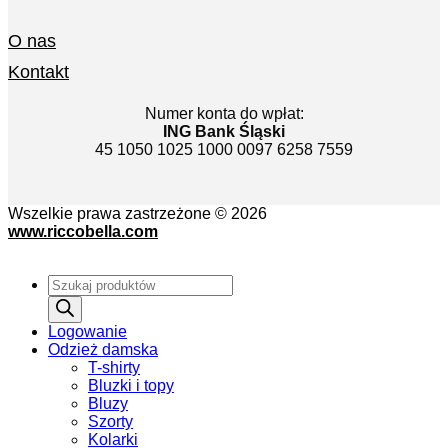
O nas
Kontakt
Numer konta do wpłat:
ING Bank Śląski
45 1050 1025 1000 0097 6258 7559
Wszelkie prawa zastrzeżone © 2026
www.riccobella.com
Wyszukiwarka
produktów
Logowanie
Odzież damska
T-shirty
Bluzki i topy
Bluzy
Szorty
Kolarki