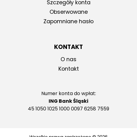
Szczegóły konta
Obserwowane
Zapomniane hasło
KONTAKT
O nas
Kontakt
Numer konta do wpłat:
ING Bank Śląski
45 1050 1025 1000 0097 6258 7559
Wszelkie prawa zastrzeżone © 2026