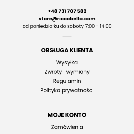
+48 731 707 582
store@riccobella.com
od poniedziałku do soboty 7:00 - 14:00
OBSŁUGA KLIENTA
Wysyłka
Zwroty i wymiany
Regulamin
Polityka prywatności
MOJE KONTO
Zamówienia