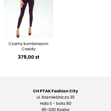
Czarny kombinezon
Casidy
379,00
zł
CH PTAK Fashion City
ul. Rzemieślnicza 35
Hala S - boks 80
95-030 Rzgów