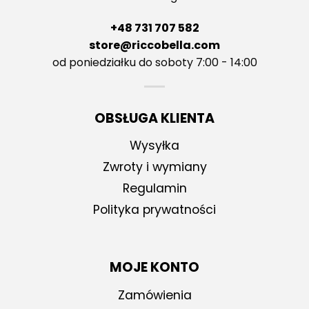
+48 731 707 582
store@riccobella.com
od poniedziałku do soboty 7:00 - 14:00
OBSŁUGA KLIENTA
Wysyłka
Zwroty i wymiany
Regulamin
Polityka prywatności
MOJE KONTO
Zamówienia