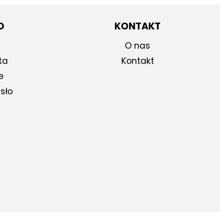
O
KONTAKT
O nas
ta
Kontakt
e
sło