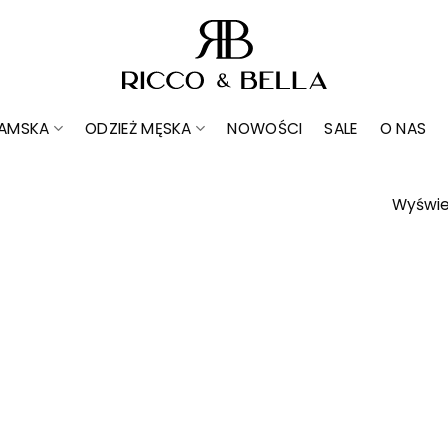
DAMSKA
ODZIEŻ MĘSKA
NOWOŚCI
SALE
O NAS
Wyświe