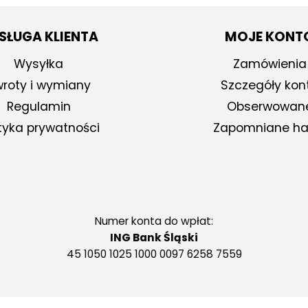
SŁUGA KLIENTA
MOJE KONT
Wysyłka
Zamówienia
roty i wymiany
Szczegóły kon
Regulamin
Obserwowan
ityka prywatności
Zapomniane ha
Numer konta do wpłat:
ING Bank Śląski
45 1050 1025 1000 0097 6258 7559