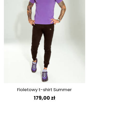
+
Fioletowy t-shirt Summer
179,00
zł