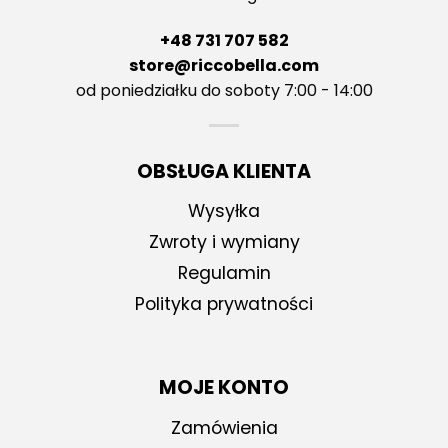
+48 731 707 582
store@riccobella.com
od poniedziałku do soboty 7:00 - 14:00
OBSŁUGA KLIENTA
Wysyłka
Zwroty i wymiany
Regulamin
Polityka prywatności
MOJE KONTO
Zamówienia