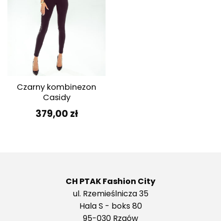
Czarny kombinezon
Casidy
379,00
zł
CH PTAK Fashion City
ul. Rzemieślnicza 35
Hala S - boks 80
95-030 Rzgów