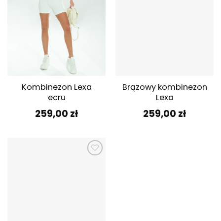
Kombinezon Lexa
Brązowy kombinezon
ecru
Lexa
259,00
zł
259,00
zł
Dodaj do
ulubionych