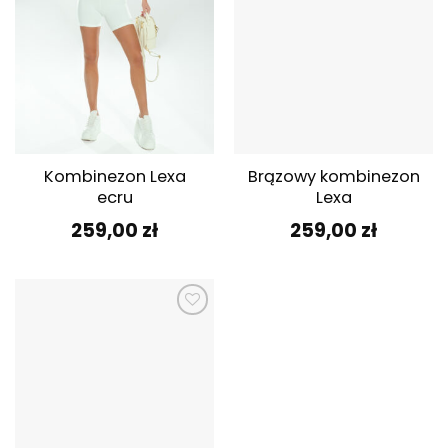
Kombinezon Lexa
Brązowy kombinezon
ecru
Lexa
259,00
zł
259,00
zł
Dodaj do
ulubionych