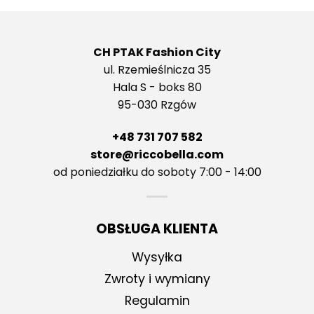
CH PTAK Fashion City
ul. Rzemieślnicza 35
Hala S - boks 80
95-030 Rzgów
+48 731 707 582
store@riccobella.com
od poniedziałku do soboty 7:00 - 14:00
OBSŁUGA KLIENTA
Wysyłka
Zwroty i wymiany
Regulamin