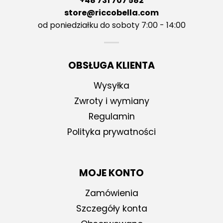
+48 731 707 582
store@riccobella.com
od poniedziałku do soboty 7:00 - 14:00
OBSŁUGA KLIENTA
Wysyłka
Zwroty i wymiany
Regulamin
Polityka prywatności
MOJE KONTO
Zamówienia
Szczegóły konta