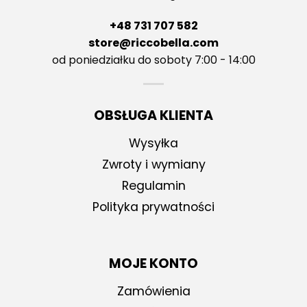
+48 731 707 582
store@riccobella.com
od poniedziałku do soboty 7:00 - 14:00
OBSŁUGA KLIENTA
Wysyłka
Zwroty i wymiany
Regulamin
Polityka prywatności
MOJE KONTO
Zamówienia