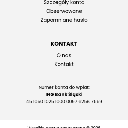
Szczegóły konta
Obserwowane
Zapomniane hasło
KONTAKT
O nas
Kontakt
Numer konta do wpłat:
ING Bank Śląski
45 1050 1025 1000 0097 6258 7559
Wszelkie prawa zastrzeżone © 2026