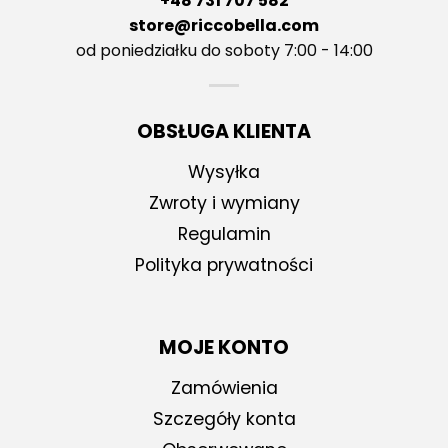
+48 731 707 582
store@riccobella.com
od poniedziałku do soboty 7:00 - 14:00
OBSŁUGA KLIENTA
Wysyłka
Zwroty i wymiany
Regulamin
Polityka prywatności
MOJE KONTO
Zamówienia
Szczegóły konta