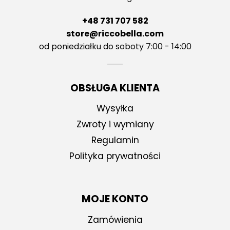
+48 731 707 582
store@riccobella.com
od poniedziałku do soboty 7:00 - 14:00
OBSŁUGA KLIENTA
Wysyłka
Zwroty i wymiany
Regulamin
Polityka prywatności
MOJE KONTO
Zamówienia