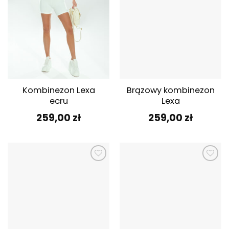
Kombinezon Lexa
Brązowy kombinezon
ecru
Lexa
259,00
zł
259,00
zł
Dodaj do
Dodaj do
ulubionych
ulubionych