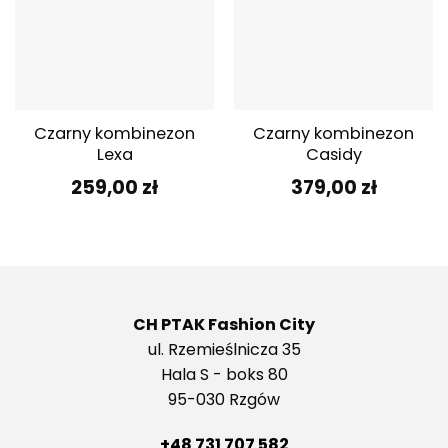
Czarny kombinezon
Czarny kombinezon
Lexa
Casidy
259,00
zł
379,00
zł
CH PTAK Fashion City
ul. Rzemieślnicza 35
Hala S - boks 80
95-030 Rzgów
+48 731 707 582