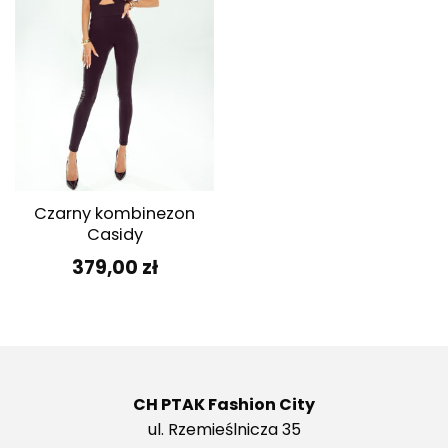
Czarny kombinezon
Casidy
379,00
zł
CH PTAK Fashion City
ul. Rzemieślnicza 35