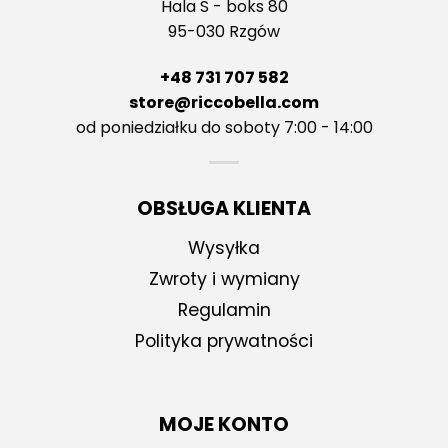
Hala S - boks 80
95-030 Rzgów
+48 731 707 582
store@riccobella.com
od poniedziałku do soboty 7:00 - 14:00
OBSŁUGA KLIENTA
Wysyłka
Zwroty i wymiany
Regulamin
Polityka prywatności
MOJE KONTO