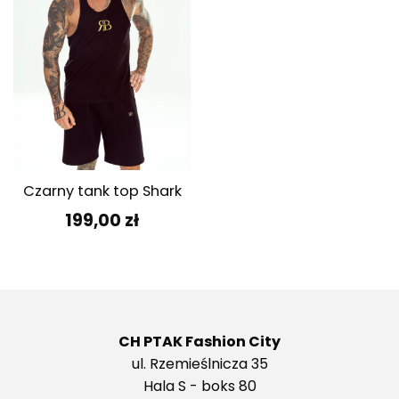
Czarny tank top Shark
199,00
zł
CH PTAK Fashion City
ul. Rzemieślnicza 35
Hala S - boks 80