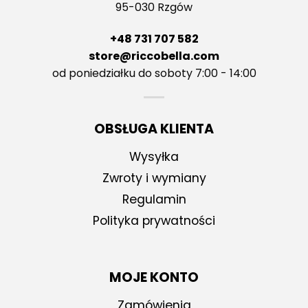
95-030 Rzgów
+48 731 707 582
store@riccobella.com
od poniedziałku do soboty 7:00 - 14:00
OBSŁUGA KLIENTA
Wysyłka
Zwroty i wymiany
Regulamin
Polityka prywatności
MOJE KONTO
Zamówienia