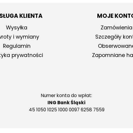
SŁUGA KLIENTA
MOJE KONT
Wysyłka
Zamówienia
roty i wymiany
Szczegóły kon
Regulamin
Obserwowan
ityka prywatności
Zapomniane ha
Numer konta do wpłat:
ING Bank Śląski
45 1050 1025 1000 0097 6258 7559