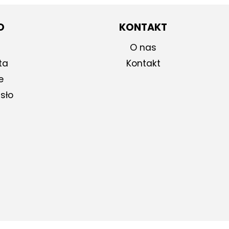
O
KONTAKT
O nas
ta
Kontakt
e
sło