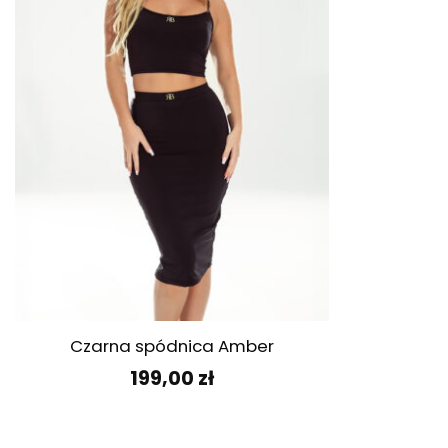
+
Czarna spódnica Amber
199,00
zł