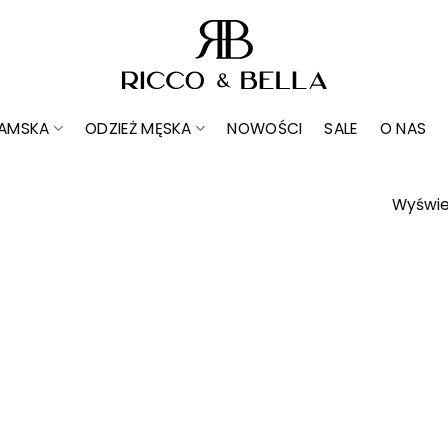
DAMSKA
ODZIEŻ MĘSKA
NOWOŚCI
SALE
O NAS
Wyświe