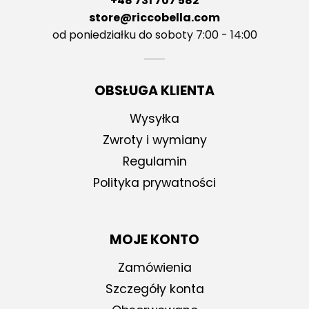
+48 731 707 582
store@riccobella.com
od poniedziałku do soboty 7:00 - 14:00
OBSŁUGA KLIENTA
Wysyłka
Zwroty i wymiany
Regulamin
Polityka prywatności
MOJE KONTO
Zamówienia
Szczegóły konta