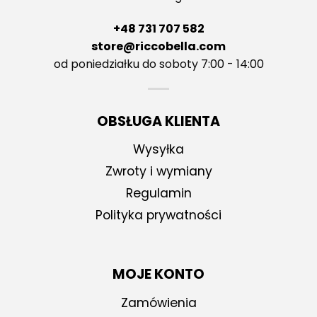
+48 731 707 582
store@riccobella.com
od poniedziałku do soboty 7:00 - 14:00
OBSŁUGA KLIENTA
Wysyłka
Zwroty i wymiany
Regulamin
Polityka prywatności
MOJE KONTO
Zamówienia