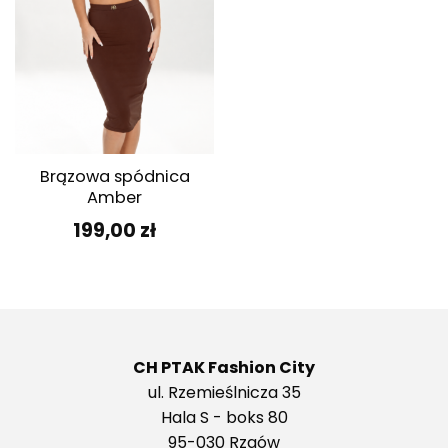
Brązowa spódnica
Amber
199,00
zł
CH PTAK Fashion City
ul. Rzemieślnicza 35
Hala S - boks 80
95-030 Rzgów