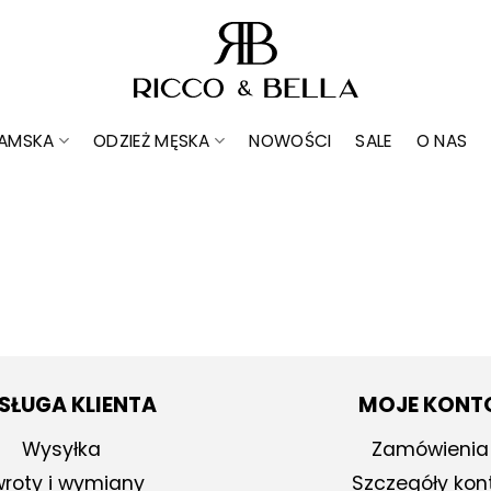
DAMSKA
ODZIEŻ MĘSKA
NOWOŚCI
SALE
O NAS
SŁUGA KLIENTA
MOJE KONT
Wysyłka
Zamówienia
roty i wymiany
Szczegóły kon