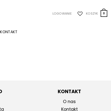
LOGOWANIE
KOSZYK
0
KONTAKT
O
KONTAKT
O nas
ta
Kontakt