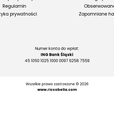
Regulamin
Obserwowan
ityka prywatności
Zapomniane ha
Numer konta do wpłat:
ING Bank Śląski
45 1050 1025 1000 0097 6258 7559
Wszelkie prawa zastrzeżone © 2026
www.riccobella.com