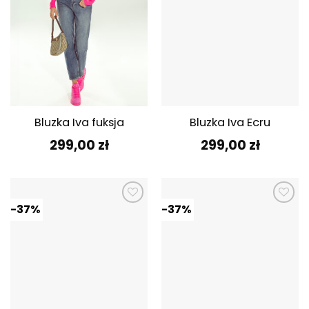
Bluzka Iva fuksja
Bluzka Iva Ecru
299,00
zł
299,00
zł
-37%
-37%
Dodaj do
Dodaj do
ulubionych
ulubionych